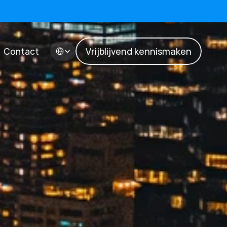
Select Language
Vrijblijvend kennismaken
Contact