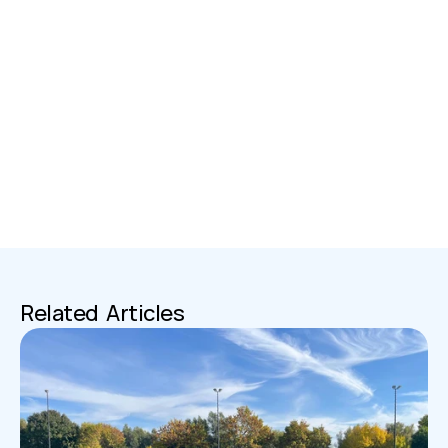
Dit bericht is uitsluitend bedoeld ter informatie en 
vormt geen fiscaal of beleggingsadvies.
Written by
Sarah Lee
Related  Articles